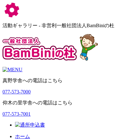
活動ギャラリー - 非営利一般社団法人BamBiniの杜
真野学舎への電話はこちら
077-573-7000
仰木の里学舎への電話はこちら
077-573-7001
ホーム