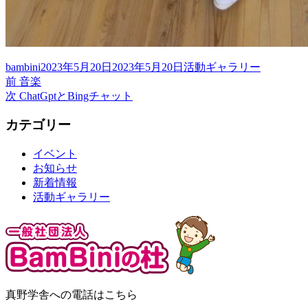
投
投
カ
bambini
2023年5月20日
2023年5月20日
活動ギャラリー
稿
前
稿
テ
前
音楽
投
者
の
次
日:
ゴ
次
ChatGptとBingチャット
稿
投
の
リ
カテゴリー
稿:
投
ー
ナ
稿:
ビ
イベント
お知らせ
ゲ
新着情報
ー
活動ギャラリー
シ
ョ
ン
真野学舎への電話はこちら