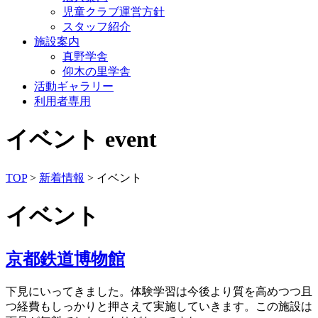
児童クラブ運営方針
スタッフ紹介
施設案内
真野学舎
仰木の里学舎
活動ギャラリー
利用者専用
イベント
event
TOP
>
新着情報
> イベント
イベント
京都鉄道博物館
下見にいってきました。体験学習は今後より質を高めつつ且
つ経費もしっかりと押さえて実施していきます。この施設は