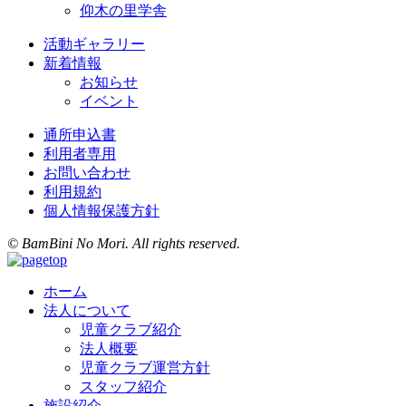
仰木の里学舎
活動ギャラリー
新着情報
お知らせ
イベント
通所申込書
利用者専用
お問い合わせ
利用規約
個人情報保護方針
© BamBini No Mori. All rights reserved.
ホーム
法人について
児童クラブ紹介
法人概要
児童クラブ運営方針
スタッフ紹介
施設紹介