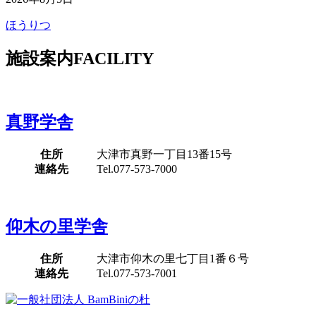
ほうりつ
施設案内
FACILITY
真野学舎
住所
大津市真野一丁目13番15号
連絡先
Tel.077-573-7000
仰木の里学舎
住所
大津市仰木の里七丁目1番６号
連絡先
Tel.077-573-7001