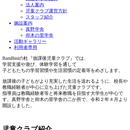
法人案内
児童クラブ運営方針
スタッフ紹介
施設案内
真野学舎
仰木の里学舎
活動ギャラリー
利用者専用
BamBiniの杜『放課後児童クラブ』では、
学習支援や遊び、体験学習を通して
子どもたちの学習習慣や生活習慣の定着等をめざします。
放課後の子どもがより充実した生活を送れるように、校長や
教職経験者が中心に立ち上げた児童クラブです。
指導員は教職経験者等と将来教職を目指す大学生が中心で
す。真野学舎と仰木の里学舎の二か所で、令和２年４月より
開設しました。
児童クラブ紹介