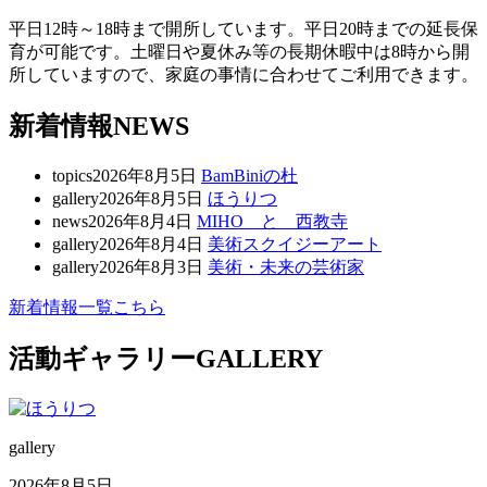
平日12時～18時まで開所しています。平日20時までの延長保
育が可能です。土曜日や夏休み等の長期休暇中は8時から開
所していますので、家庭の事情に合わせてご利用できます。
新着情報
NEWS
topics
2026年8月5日
BamBiniの杜
gallery
2026年8月5日
ほうりつ
news
2026年8月4日
MIHO と 西教寺
gallery
2026年8月4日
美術スクイジーアート
gallery
2026年8月3日
美術・未来の芸術家
新着情報一覧こちら
活動ギャラリー
GALLERY
gallery
2026年8月5日