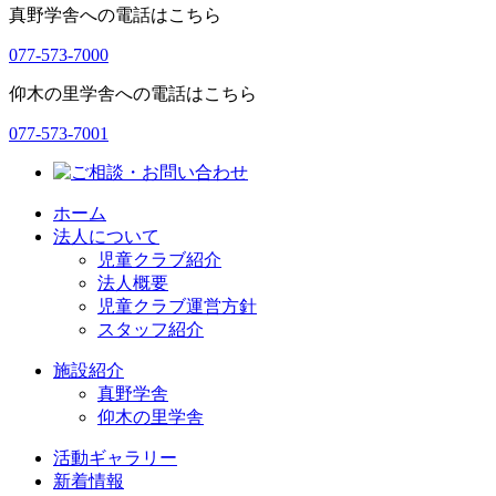
真野学舎への電話はこちら
077-573-7000
仰木の里学舎への電話はこちら
077-573-7001
ホーム
法人について
児童クラブ紹介
法人概要
児童クラブ運営方針
スタッフ紹介
施設紹介
真野学舎
仰木の里学舎
活動ギャラリー
新着情報