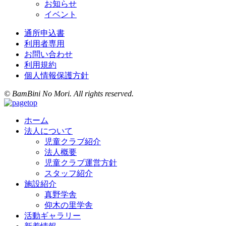
お知らせ
イベント
通所申込書
利用者専用
お問い合わせ
利用規約
個人情報保護方針
© BamBini No Mori. All rights reserved.
ホーム
法人について
児童クラブ紹介
法人概要
児童クラブ運営方針
スタッフ紹介
施設紹介
真野学舎
仰木の里学舎
活動ギャラリー