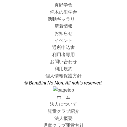
真野学舎
仰木の里学舎
活動ギャラリー
新着情報
お知らせ
イベント
通所申込書
利用者専用
お問い合わせ
利用規約
個人情報保護方針
© BamBini No Mori. All rights reserved.
ホーム
法人について
児童クラブ紹介
法人概要
児童クラブ運営方針