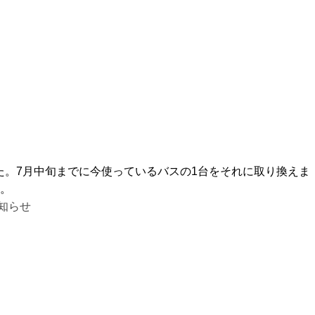
。7月中旬までに今使っているバスの1台をそれに取り換えま
。
知らせ