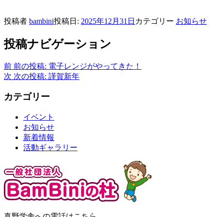
投稿者
bambini
投稿日:
2025年12月31日
カテゴリー
お知らせ
投稿ナビゲーション
前
前の投稿:
電子レンジがやってきた！
次
次の投稿:
謹賀新年
カテゴリー
イベント
お知らせ
新着情報
活動ギャラリー
真野学舎への電話はこちら