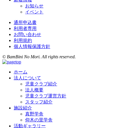
お知らせ
イベント
通所申込書
利用者専用
お問い合わせ
利用規約
個人情報保護方針
© BamBini No Mori. All rights reserved.
ホーム
法人について
児童クラブ紹介
法人概要
児童クラブ運営方針
スタッフ紹介
施設紹介
真野学舎
仰木の里学舎
活動ギャラリー