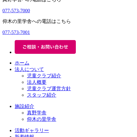
077-573-7000
仰木の里学舎への電話はこちら
077-573-7001
ホーム
法人について
児童クラブ紹介
法人概要
児童クラブ運営方針
スタッフ紹介
施設紹介
真野学舎
仰木の里学舎
活動ギャラリー
新着情報