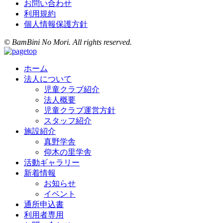
お問い合わせ
利用規約
個人情報保護方針
© BamBini No Mori. All rights reserved.
ホーム
法人について
児童クラブ紹介
法人概要
児童クラブ運営方針
スタッフ紹介
施設紹介
真野学舎
仰木の里学舎
活動ギャラリー
新着情報
お知らせ
イベント
通所申込書
利用者専用