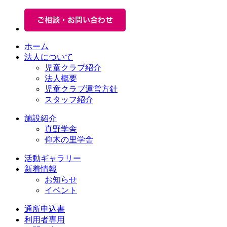
ホーム
法人について
児童クラブ紹介
法人概要
児童クラブ運営方針
スタッフ紹介
施設紹介
真野学舎
仰木の里学舎
活動ギャラリー
新着情報
お知らせ
イベント
通所申込書
利用者専用