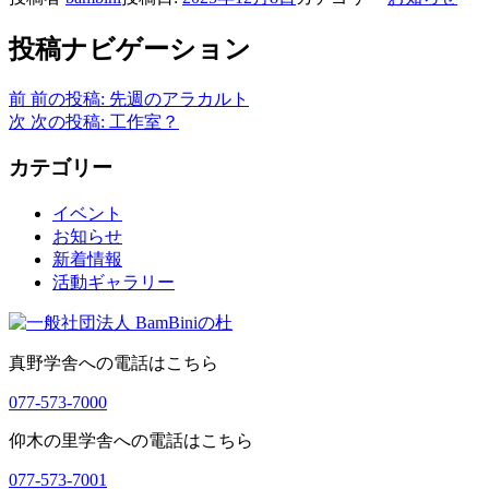
投稿ナビゲーション
前
前の投稿:
先週のアラカルト
次
次の投稿:
工作室？
カテゴリー
イベント
お知らせ
新着情報
活動ギャラリー
真野学舎への電話はこちら
077-573-7000
仰木の里学舎への電話はこちら
077-573-7001