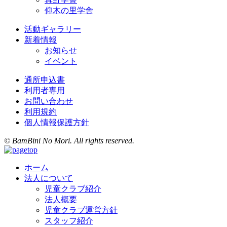
仰木の里学舎
活動ギャラリー
新着情報
お知らせ
イベント
通所申込書
利用者専用
お問い合わせ
利用規約
個人情報保護方針
© BamBini No Mori. All rights reserved.
ホーム
法人について
児童クラブ紹介
法人概要
児童クラブ運営方針
スタッフ紹介