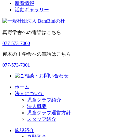
新着情報
ー
活動ギャラリー
シ
ョ
真野学舎への電話はこちら
ン
077-573-7000
仰木の里学舎への電話はこちら
077-573-7001
ホーム
法人について
児童クラブ紹介
法人概要
児童クラブ運営方針
スタッフ紹介
施設紹介
真野学舎