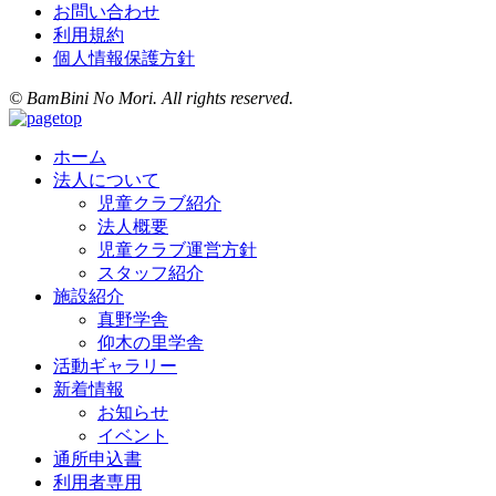
お問い合わせ
利用規約
個人情報保護方針
© BamBini No Mori. All rights reserved.
ホーム
法人について
児童クラブ紹介
法人概要
児童クラブ運営方針
スタッフ紹介
施設紹介
真野学舎
仰木の里学舎
活動ギャラリー
新着情報
お知らせ
イベント
通所申込書
利用者専用