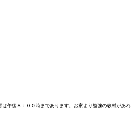
育は午後８：００時まであります。お家より勉強の教材があれ