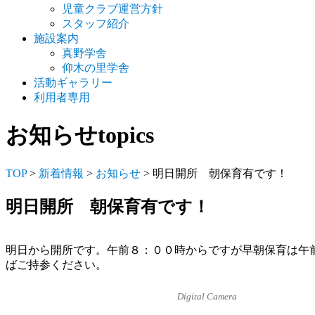
児童クラブ運営方針
スタッフ紹介
施設案内
真野学舎
仰木の里学舎
活動ギャラリー
利用者専用
お知らせ
topics
TOP
>
新着情報
>
お知らせ
> 明日開所 朝保育有です！
明日開所 朝保育有です！
明日から開所です。午前８：００時からですが早朝保育は午
ばご持参ください。
Digital Camera