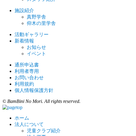
施設紹介
真野学舎
仰木の里学舎
活動ギャラリー
新着情報
お知らせ
イベント
通所申込書
利用者専用
お問い合わせ
利用規約
個人情報保護方針
© BamBini No Mori. All rights reserved.
ホーム
法人について
児童クラブ紹介