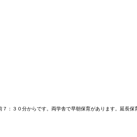
前７：３０分からです。両学舎で早朝保育があります。延長保