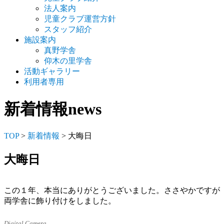
法人案内
児童クラブ運営方針
スタッフ紹介
施設案内
真野学舎
仰木の里学舎
活動ギャラリー
利用者専用
新着情報
news
TOP
>
新着情報
> 大晦日
大晦日
この１年、本当にありがとうございました。ささやかですが
両学舎に飾り付けをしました。
Digital Camera