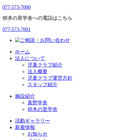
ン
077-573-7000
仰木の里学舎への電話はこちら
077-573-7001
ホーム
法人について
児童クラブ紹介
法人概要
児童クラブ運営方針
スタッフ紹介
施設紹介
真野学舎
仰木の里学舎
活動ギャラリー
新着情報
お知らせ