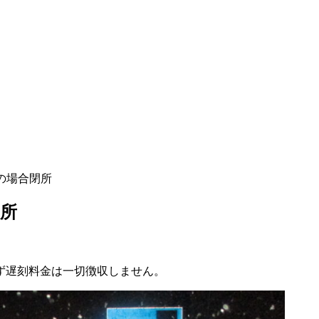
の場合閉所
所
ず遅刻料金は一切徴収しません。