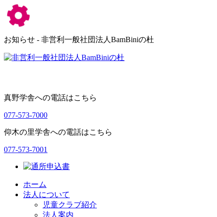
お知らせ - 非営利一般社団法人BamBiniの杜
真野学舎への電話はこちら
077-573-7000
仰木の里学舎への電話はこちら
077-573-7001
ホーム
法人について
児童クラブ紹介
法人案内