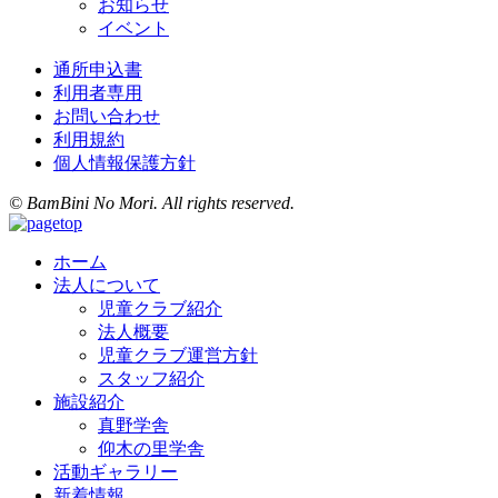
お知らせ
イベント
通所申込書
利用者専用
お問い合わせ
利用規約
個人情報保護方針
© BamBini No Mori. All rights reserved.
ホーム
法人について
児童クラブ紹介
法人概要
児童クラブ運営方針
スタッフ紹介
施設紹介
真野学舎
仰木の里学舎
活動ギャラリー
新着情報