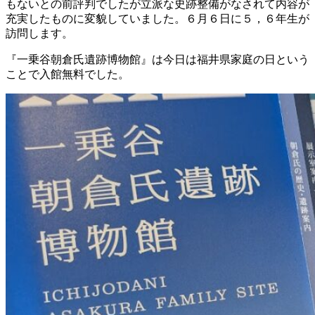
もないとの前評判でしたが立派な史跡整備がなされて内容が
充実したものに変貌していました。６月６日に５，６年生が
訪問します。
『一乗谷朝倉氏遺跡博物館』は今日は福井県家庭の日という
ことで入館無料でした。