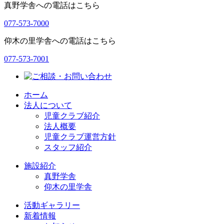
真野学舎への電話はこちら
077-573-7000
仰木の里学舎への電話はこちら
077-573-7001
ホーム
法人について
児童クラブ紹介
法人概要
児童クラブ運営方針
スタッフ紹介
施設紹介
真野学舎
仰木の里学舎
活動ギャラリー
新着情報