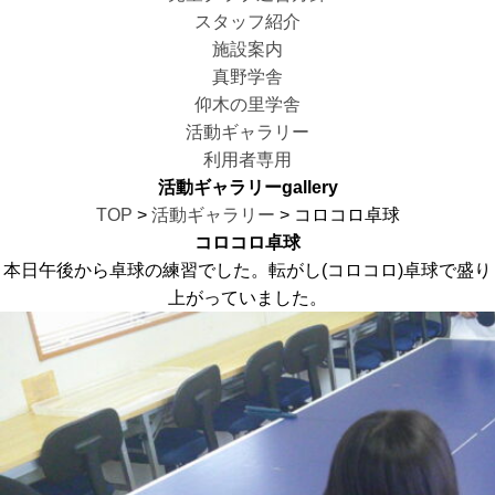
スタッフ紹介
施設案内
真野学舎
仰木の里学舎
活動ギャラリー
利用者専用
活動ギャラリー
gallery
TOP
>
活動ギャラリー
> コロコロ卓球
コロコロ卓球
本日午後から卓球の練習でした。転がし(コロコロ)卓球で盛り
上がっていました。