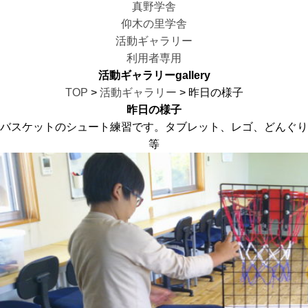
真野学舎
仰木の里学舎
活動ギャラリー
利用者専用
活動ギャラリー
gallery
TOP
>
活動ギャラリー
> 昨日の様子
昨日の様子
バスケットのシュート練習です。タブレット、レゴ、どんぐり
等