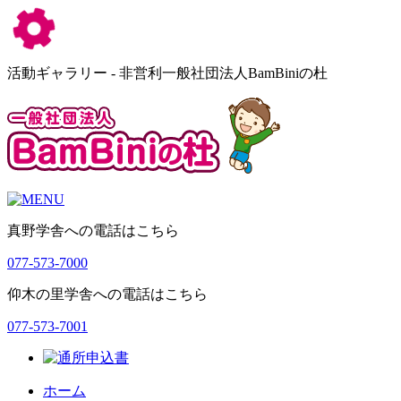
活動ギャラリー - 非営利一般社団法人BamBiniの杜
真野学舎への電話はこちら
077-573-7000
仰木の里学舎への電話はこちら
077-573-7001
ホーム