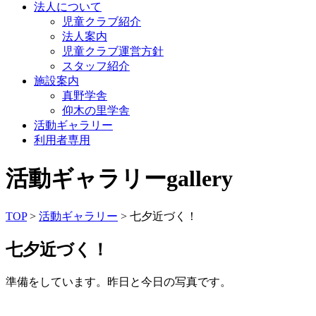
法人について
児童クラブ紹介
法人案内
児童クラブ運営方針
スタッフ紹介
施設案内
真野学舎
仰木の里学舎
活動ギャラリー
利用者専用
活動ギャラリー
gallery
TOP
>
活動ギャラリー
> 七夕近づく！
七夕近づく！
準備をしています。昨日と今日の写真です。