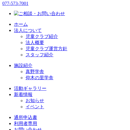
077-573-7001
ホーム
法人について
児童クラブ紹介
法人概要
児童クラブ運営方針
スタッフ紹介
施設紹介
真野学舎
仰木の里学舎
活動ギャラリー
新着情報
お知らせ
イベント
通所申込書
利用者専用
お問い合わせ