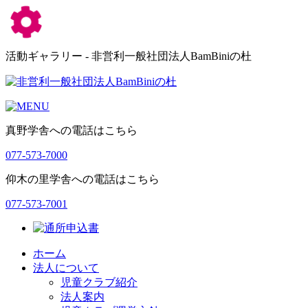
活動ギャラリー - 非営利一般社団法人BamBiniの杜
真野学舎への電話はこちら
077-573-7000
仰木の里学舎への電話はこちら
077-573-7001
ホーム
法人について
児童クラブ紹介
法人案内