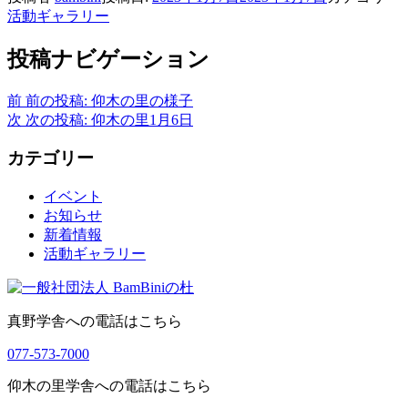
活動ギャラリー
投稿ナビゲーション
前
前の投稿:
仰木の里の様子
次
次の投稿:
仰木の里1月6日
カテゴリー
イベント
お知らせ
新着情報
活動ギャラリー
真野学舎への電話はこちら
077-573-7000
仰木の里学舎への電話はこちら