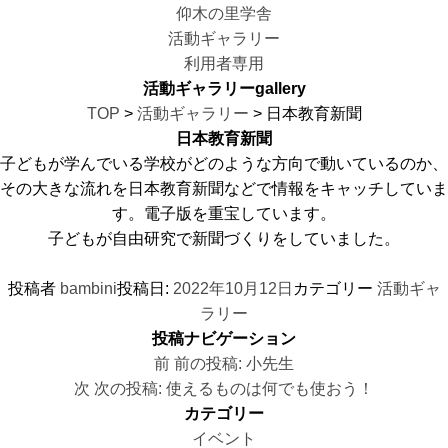
仰木の里学舎
活動ギャラリー
利用者専用
活動ギャラリー
gallery
TOP
>
活動ギャラリー
> 日本教育新聞
日本教育新聞
子どもが学んでいる学校がどのような方向で動いているのか、
その大きな流れを日本教育新聞などで情報をキャッチしていま
す。電子版を重宝しています。
子どもが自由研究で新聞づくりをしていました。
投稿者
bambini
投稿日:
2022年10月12日
カテゴリー
活動ギャ
ラリー
投稿ナビゲーション
前
前の投稿:
小先生
次
次の投稿:
使えるものは何でも使おう！
カテゴリー
イベント