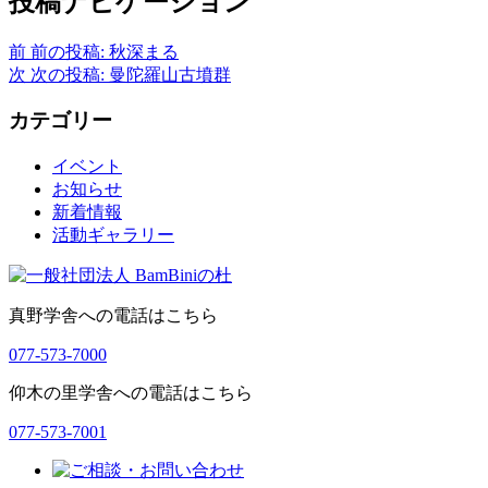
投稿ナビゲーション
前
前の投稿:
秋深まる
次
次の投稿:
曼陀羅山古墳群
カテゴリー
イベント
お知らせ
新着情報
活動ギャラリー
真野学舎への電話はこちら
077-573-7000
仰木の里学舎への電話はこちら
077-573-7001