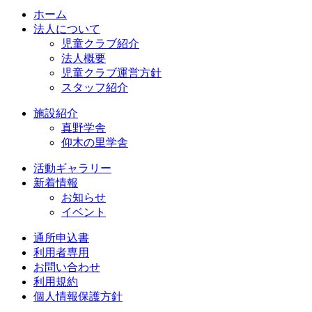
ホーム
法人について
児童クラブ紹介
法人概要
児童クラブ運営方針
スタッフ紹介
施設紹介
真野学舎
仰木の里学舎
活動ギャラリー
新着情報
お知らせ
イベント
通所申込書
利用者専用
お問い合わせ
利用規約
個人情報保護方針