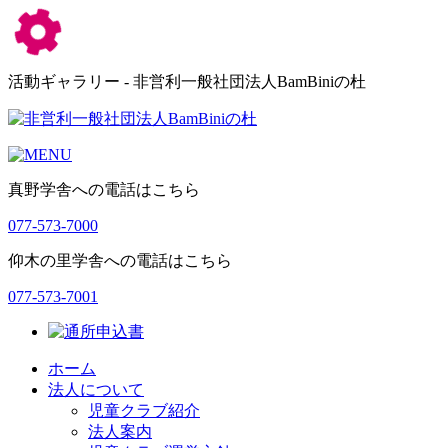
活動ギャラリー - 非営利一般社団法人BamBiniの杜
真野学舎への電話はこちら
077-573-7000
仰木の里学舎への電話はこちら
077-573-7001
ホーム
法人について
児童クラブ紹介
法人案内