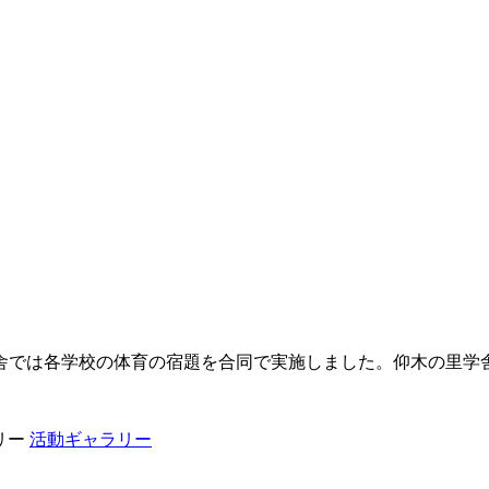
舎では各学校の体育の宿題を合同で実施しました。仰木の里学
リー
活動ギャラリー