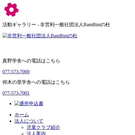
活動ギャラリー - 非営利一般社団法人BamBiniの杜
真野学舎への電話はこちら
077-573-7000
仰木の里学舎への電話はこちら
077-573-7001
ホーム
法人について
児童クラブ紹介
法人案内