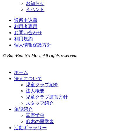
お知らせ
イベント
通所申込書
利用者専用
お問い合わせ
利用規約
個人情報保護方針
© BamBini No Mori. All rights reserved.
ホーム
法人について
児童クラブ紹介
法人概要
児童クラブ運営方針
スタッフ紹介
施設紹介
真野学舎
仰木の里学舎
活動ギャラリー