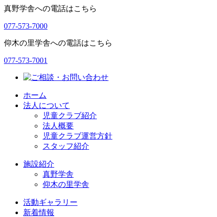
ョ
真野学舎への電話はこちら
ン
077-573-7000
仰木の里学舎への電話はこちら
077-573-7001
ホーム
法人について
児童クラブ紹介
法人概要
児童クラブ運営方針
スタッフ紹介
施設紹介
真野学舎
仰木の里学舎
活動ギャラリー
新着情報