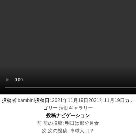
投稿者
bambini
投稿日:
2021年11月19日
2021年11月19日
カテ
ゴリー
活動ギャラリー
投稿ナビゲーション
前
前の投稿:
明日は部分月食
次
次の投稿:
卓球人口？