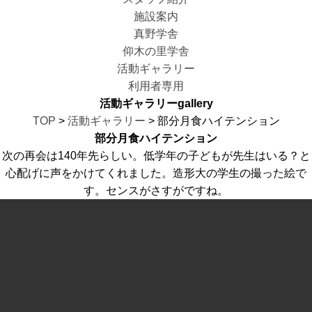
施設案内
真野学舎
仰木の里学舎
活動ギャラリー
利用者専用
活動ギャラリー
gallery
TOP
>
活動ギャラリー
> 部分月食ハイテンション
部分月食ハイテンション
次の再会は140年先らしい。低学年の子どもが先生はいる？と
心配げに声をかけてくれました。造形大の学生の撮った絵で
す。センスがさすがですね。