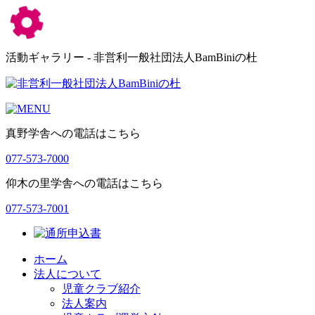
活動ギャラリー - 非営利一般社団法人BamBiniの杜
真野学舎への電話はこちら
077-573-7000
仰木の里学舎への電話はこちら
077-573-7001
ホーム
法人について
児童クラブ紹介
法人案内