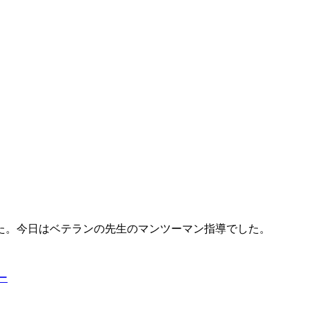
た。今日はベテランの先生のマンツーマン指導でした。
ー