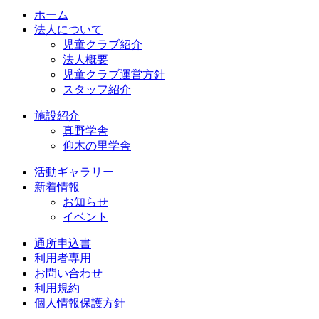
ホーム
法人について
児童クラブ紹介
法人概要
児童クラブ運営方針
スタッフ紹介
施設紹介
真野学舎
仰木の里学舎
活動ギャラリー
新着情報
お知らせ
イベント
通所申込書
利用者専用
お問い合わせ
利用規約
個人情報保護方針