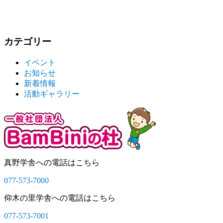
の
ゲ
投
ー
稿:
シ
カテゴリー
ョ
イベント
ン
お知らせ
新着情報
活動ギャラリー
真野学舎への電話はこちら
077-573-7000
仰木の里学舎への電話はこちら
077-573-7001