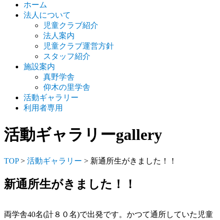
ホーム
法人について
児童クラブ紹介
法人案内
児童クラブ運営方針
スタッフ紹介
施設案内
真野学舎
仰木の里学舎
活動ギャラリー
利用者専用
活動ギャラリー
gallery
TOP
>
活動ギャラリー
> 新通所生がきました！！
新通所生がきました！！
両学舎40名(計８０名)で出発です。かつて通所していた児童