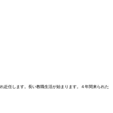
ぞれ赴任します。長い教職生活が始まります。４年間来られた