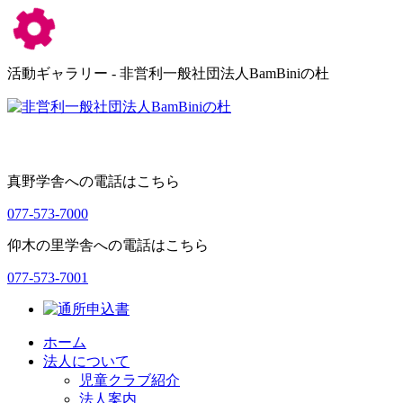
活動ギャラリー - 非営利一般社団法人BamBiniの杜
真野学舎への電話はこちら
077-573-7000
仰木の里学舎への電話はこちら
077-573-7001
ホーム
法人について
児童クラブ紹介
法人案内