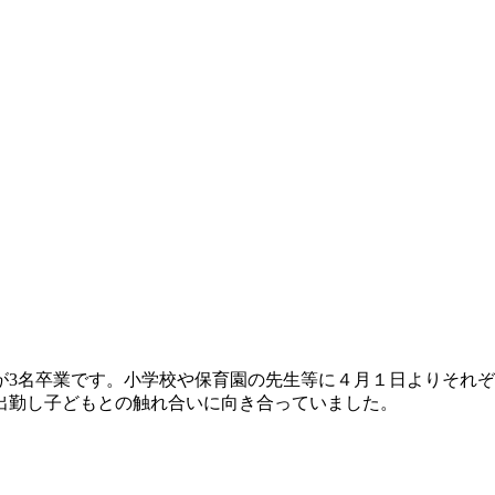
が3名卒業です。小学校や保育園の先生等に４月１日よりそれ
出勤し子どもとの触れ合いに向き合っていました。