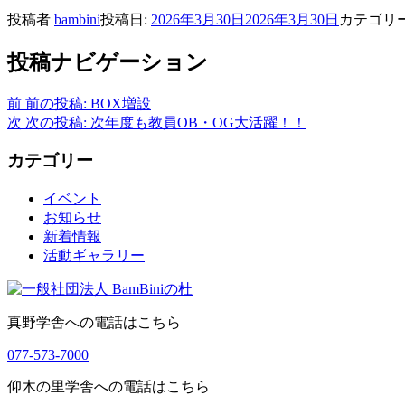
投稿者
bambini
投稿日:
2026年3月30日
2026年3月30日
カテゴリ
投稿ナビゲーション
前
前の投稿:
BOX増設
次
次の投稿:
次年度も教員OB・OG大活躍！！
カテゴリー
イベント
お知らせ
新着情報
活動ギャラリー
真野学舎への電話はこちら
077-573-7000
仰木の里学舎への電話はこちら