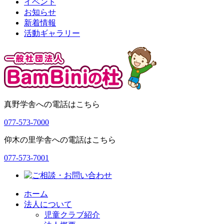
イベント
お知らせ
ゲ
新着情報
ー
活動ギャラリー
シ
ョ
ン
真野学舎への電話はこちら
077-573-7000
仰木の里学舎への電話はこちら
077-573-7001
ホーム
法人について
児童クラブ紹介