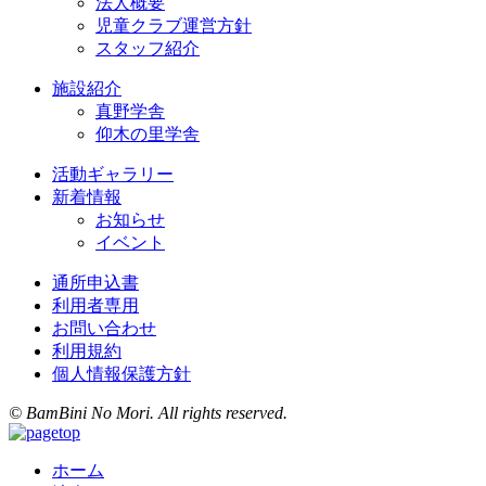
法人概要
児童クラブ運営方針
スタッフ紹介
施設紹介
真野学舎
仰木の里学舎
活動ギャラリー
新着情報
お知らせ
イベント
通所申込書
利用者専用
お問い合わせ
利用規約
個人情報保護方針
© BamBini No Mori. All rights reserved.
ホーム