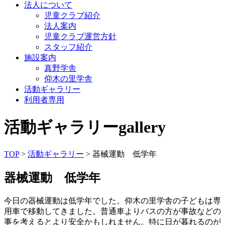
法人について
児童クラブ紹介
法人案内
児童クラブ運営方針
スタッフ紹介
施設案内
真野学舎
仰木の里学舎
活動ギャラリー
利用者専用
活動ギャラリー
gallery
TOP
>
活動ギャラリー
> 器械運動 低学年
器械運動 低学年
今日の器械運動は低学年でした。仰木の里学舎の子どもは専
用車で移動してきました。普通車よりバスの方が事故などの
事を考えるとより安全かもしれません。特に日が暮れるのが