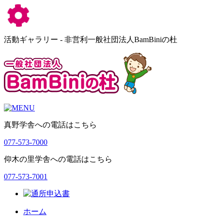
活動ギャラリー - 非営利一般社団法人BamBiniの杜
真野学舎への電話はこちら
077-573-7000
仰木の里学舎への電話はこちら
077-573-7001
ホーム