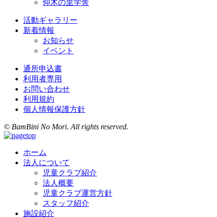
仰木の里学舎
活動ギャラリー
新着情報
お知らせ
イベント
通所申込書
利用者専用
お問い合わせ
利用規約
個人情報保護方針
© BamBini No Mori. All rights reserved.
ホーム
法人について
児童クラブ紹介
法人概要
児童クラブ運営方針
スタッフ紹介
施設紹介