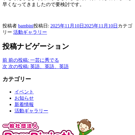
早くなってきましたので要検討です。
投稿者
bambini
投稿日:
2025年11月10日
2025年11月10日
カテゴ
リー
活動ギャラリー
投稿ナビゲーション
前
前の投稿:
一芸に秀でる
次
次の投稿:
英語、英語、英語
カテゴリー
イベント
お知らせ
新着情報
活動ギャラリー