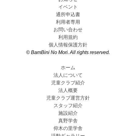
イベント
通所申込書
利用者専用
お問い合わせ
利用規約
個人情報保護方針
© BamBini No Mori. All rights reserved.
ホーム
法人について
児童クラブ紹介
法人概要
児童クラブ運営方針
スタッフ紹介
施設紹介
真野学舎
仰木の里学舎
活動ギャラリー