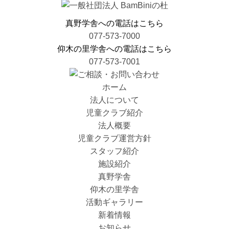
ョ
ン
真野学舎への電話はこちら
077-573-7000
仰木の里学舎への電話はこちら
077-573-7001
ホーム
法人について
児童クラブ紹介
法人概要
児童クラブ運営方針
スタッフ紹介
施設紹介
真野学舎
仰木の里学舎
活動ギャラリー
新着情報
お知らせ