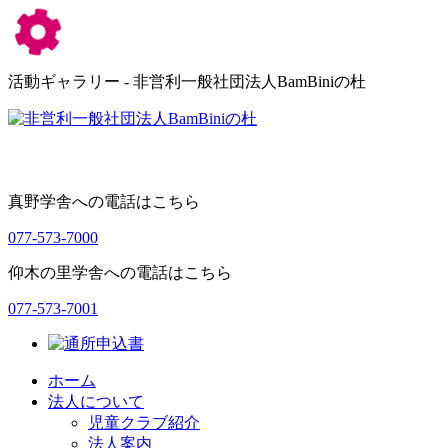
活動ギャラリー - 非営利一般社団法人BamBiniの杜
真野学舎への電話はこちら
077-573-7000
仰木の里学舎への電話はこちら
077-573-7001
ホーム
法人について
児童クラブ紹介
法人案内