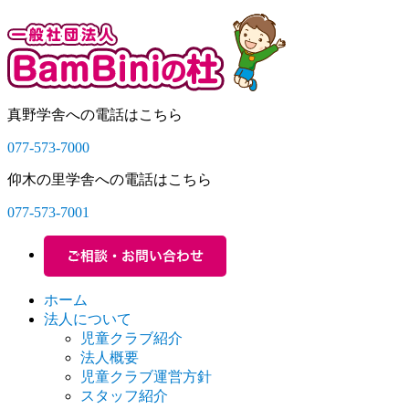
真野学舎への電話はこちら
077-573-7000
仰木の里学舎への電話はこちら
077-573-7001
ホーム
法人について
児童クラブ紹介
法人概要
児童クラブ運営方針
スタッフ紹介