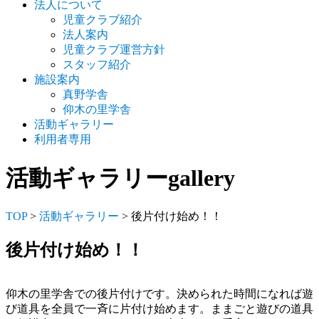
法人について
児童クラブ紹介
法人案内
児童クラブ運営方針
スタッフ紹介
施設案内
真野学舎
仰木の里学舎
活動ギャラリー
利用者専用
活動ギャラリー
gallery
TOP
>
活動ギャラリー
> 後片付け始め！！
後片付け始め！！
仰木の里学舎での後片付けです。決められた時間になれば遊
び道具を全員で一斉に片付け始めます。ままごと遊びの道具