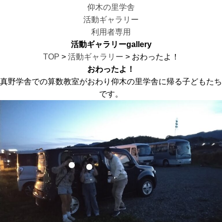
仰木の里学舎
活動ギャラリー
利用者専用
活動ギャラリー
gallery
TOP
>
活動ギャラリー
> おわったよ！
おわったよ！
真野学舎での算数教室がおわり仰木の里学舎に帰る子どもたち
です。