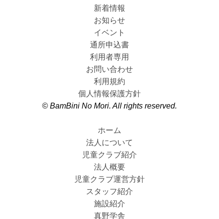
新着情報
お知らせ
イベント
通所申込書
利用者専用
お問い合わせ
利用規約
個人情報保護方針
© BamBini No Mori. All rights reserved.
ホーム
法人について
児童クラブ紹介
法人概要
児童クラブ運営方針
スタッフ紹介
施設紹介
真野学舎