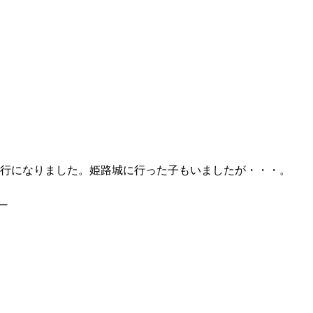
行になりました。姫路城に行った子もいましたが・・・。
ー