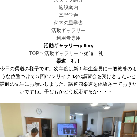
施設案内
真野学舎
仰木の里学舎
活動ギャラリー
利用者専用
活動ギャラリー
gallery
TOP
>
活動ギャラリー
> 柔道 礼！
柔道 礼！
今日の柔道の様子です。次年度は新１年生全員に一般教養のよ
うな位置づけで５回(ワンサイクル)の講習会を受けさせたいと
講師の先生にお願いしました。講道館柔道を体験させておきた
いですね。子どもがどう反応するか・・・。