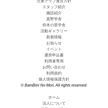
児童クラブ運営方針
スタッフ紹介
施設紹介
真野学舎
仰木の里学舎
活動ギャラリー
新着情報
お知らせ
イベント
通所申込書
利用者専用
お問い合わせ
利用規約
個人情報保護方針
© BamBini No Mori. All rights reserved.
ホーム
法人について