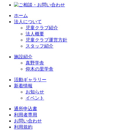
ホーム
法人について
児童クラブ紹介
法人概要
児童クラブ運営方針
スタッフ紹介
施設紹介
真野学舎
仰木の里学舎
活動ギャラリー
新着情報
お知らせ
イベント
通所申込書
利用者専用
お問い合わせ
利用規約