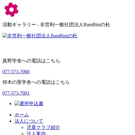
活動ギャラリー - 非営利一般社団法人BamBiniの杜
真野学舎への電話はこちら
077-573-7000
仰木の里学舎への電話はこちら
077-573-7001
ホーム
法人について
児童クラブ紹介
法人案内