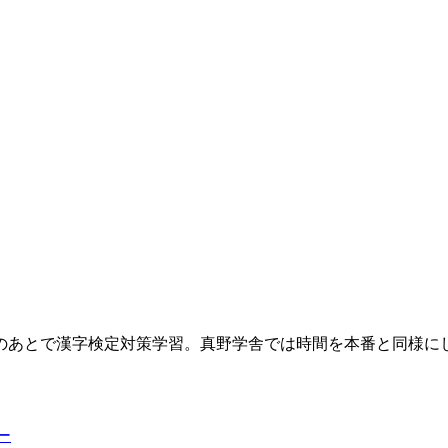
のあとで漢字検定対策学習。真野学舎では時間を本番と同様に
ー