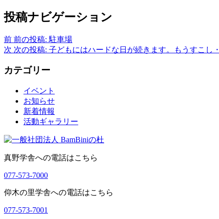
投稿ナビゲーション
前
前の投稿:
駐車場
次
次の投稿:
子どもにはハードな日が続きます。もうすこし
カテゴリー
イベント
お知らせ
新着情報
活動ギャラリー
真野学舎への電話はこちら
077-573-7000
仰木の里学舎への電話はこちら
077-573-7001